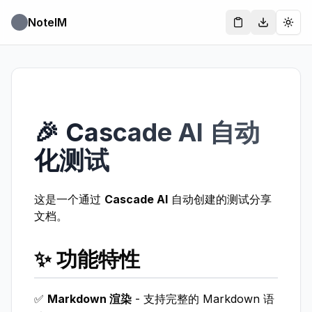
NoteIM
Copy Link
Download
Togg
🎉 Cascade AI 自动
化测试
这是一个通过
Cascade AI
自动创建的测试分享
文档。
✨ 功能特性
✅
Markdown 渲染
- 支持完整的 Markdown 语