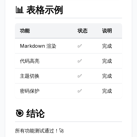
📊 表格示例
功能
状态
说明
Markdown 渲染
✅
完成
代码高亮
✅
完成
主题切换
✅
完成
密码保护
✅
完成
🎯 结论
所有功能测试通过！🚀